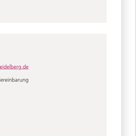
eidelberg.de
Vereinbarung