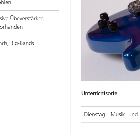
hlen
sive Übeverstärker,
vorhanden
nds, Big-Bands
Unterrichtsorte
Dienstag
Musik- und 