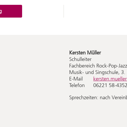
g
Kersten
Müller
Schulleiter
Fachbereich Rock-Pop-Jazz,
Musik- und Singschule, 3
E-Mail
kersten.muelle
Telefon
06221 58-435
Sprechzeiten: nach Verei