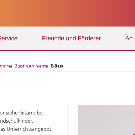
Service
Freunde und Förderer
An
Stimme
Zupfinstrumente
E-Bass
or siehe Gitarre bei
ndschulkinder.
das Unterrichtsangebot