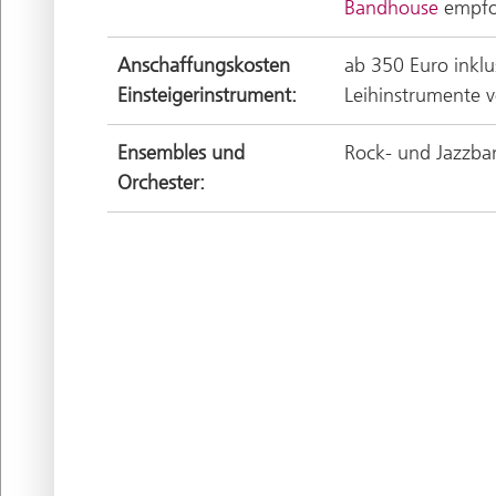
Bandhouse
empfo
Anschaffungskosten
ab 350 Euro inklu
Einsteigerinstrument:
Leihinstrumente 
Ensembles und
Rock- und Jazzba
Orchester: