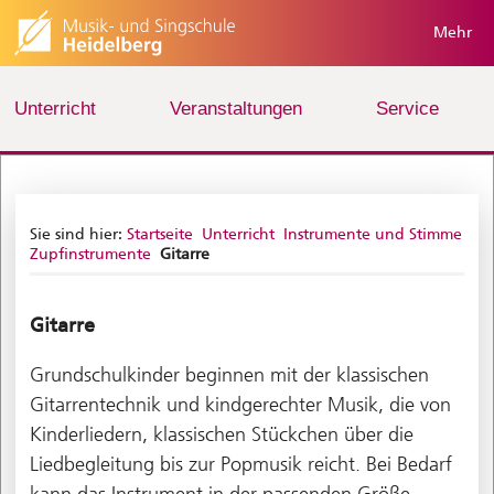
Mehr
Unterricht
Veranstaltungen
Service
Sie sind hier:
Startseite
Unterricht
Instrumente und Stimme
Zupfinstrumente
Gitarre
Gitarre
Grundschulkinder beginnen mit der klassischen
Gitarrentechnik und kindgerechter Musik, die von
Kinderliedern, klassischen Stückchen über die
Liedbegleitung bis zur Popmusik reicht. Bei Bedarf
kann das Instrument in der passenden Größe