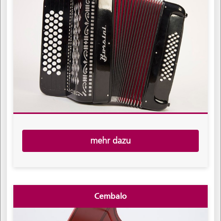
mehr dazu
Cembalo