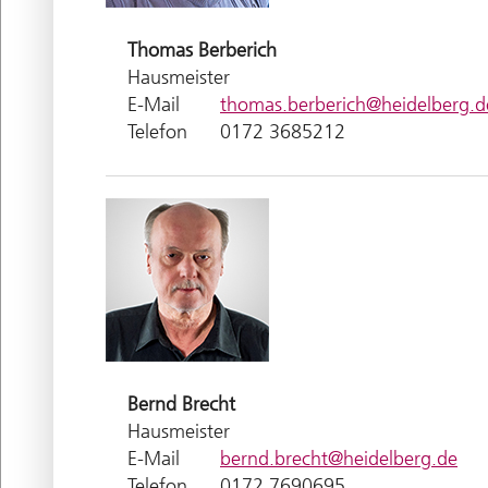
Thomas
Berberich
Hausmeister
E-Mail
thomas.berberich@heidelberg.d
Telefon
0172 3685212
Bernd
Brecht
Hausmeister
E-Mail
bernd.brecht@heidelberg.de
Telefon
0172 7690695