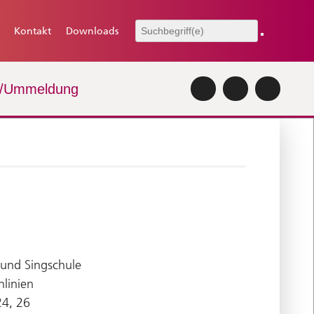
Kontakt
Downloads
-/Ummeldung
 und Singschule
linien
24, 26