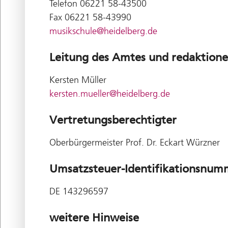
Telefon 06221 58-43500
Fax 06221 58-43990
musikschule@heidelberg.de
Leitung des Amtes und redaktion
Kersten Müller
kersten.mueller@heidelberg.de
Vertretungsberechtigter
Oberbürgermeister Prof. Dr. Eckart Würzner
Umsatzsteuer-Identifikationsnum
DE 143296597
weitere Hinweise