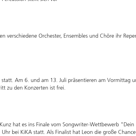
n verschiedene Orchester, Ensembles und Chöre ihr Repe
 statt. Am 6. und am 13. Juli präsentieren am Vormittag 
tt zu den Konzerten ist frei.
n Kunz hat es ins Finale vom Songwriter-Wettbewerb "Dein 
hr bei KiKA statt. Als Finalist hat Leon die große Chanc