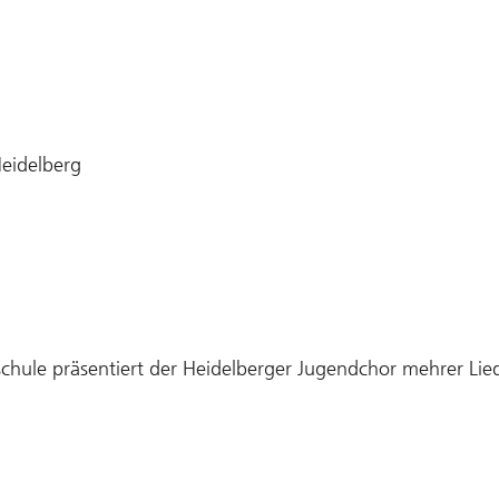
Heidelberg
chule präsentiert der Heidelberger Jugendchor mehrer Li