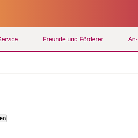
Service
Freunde und Förderer
An
zen