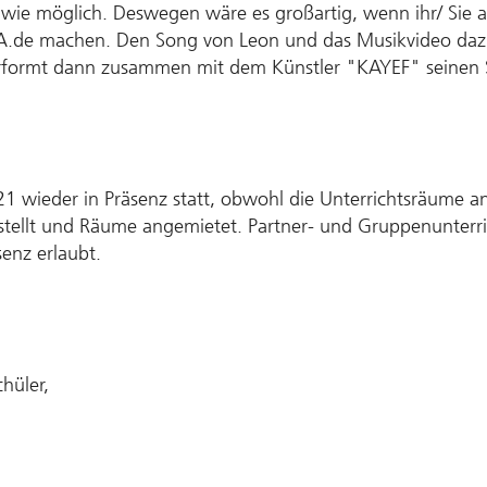
 wie möglich. Deswegen wäre es großartig, wenn ihr/ Sie 
KA.de machen. Den Song von Leon und das Musikvideo daz
erformt dann zusammen mit dem Künstler "KAYEF" seinen 
021 wieder in Präsenz statt, obwohl die Unterrichtsräume a
tellt und Räume angemietet. Partner- und Gruppenunterric
senz erlaubt.
hüler,