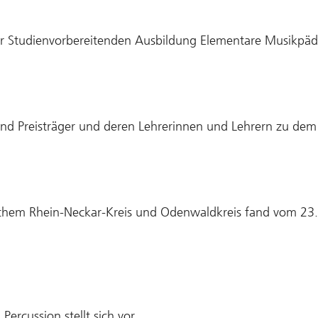
rer Studienvorbereitenden Ausbildung Elementare Musikpä
und Preisträger und deren Lehrerinnen und Lehrern zu dem
chem Rhein-Neckar-Kreis und Odenwaldkreis fand vom 23. 
ercussion stellt sich vor