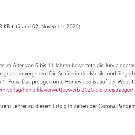
,8 KB ) (Stand 02. November 2020)
r im Alter von 6 bis 11 Jahren bewertete die Jury einges
ersgruppen vergeben. Die Schülerin der Musik- und Singsch
1. Preis. Das preisgekrönte Homevideo ist auf der Website
em-verlag/henle-klavierwettbewerb-2020-die-preistraeger/
 Ihrem Lehrer zu diesem Erfolg in Zeiten der Corona Pande