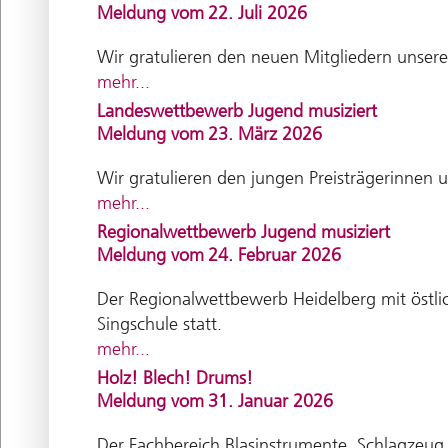
Meldung vom
22. Juli 2026
Wir gratulieren den neuen Mitgliedern unse
mehr...
Landeswettbewerb Jugend musiziert
Meldung vom
23. März 2026
Wir gratulieren den jungen Preisträgerinnen 
mehr...
Regionalwettbewerb Jugend musiziert
Meldung vom
24. Februar 2026
Der Regionalwettbewerb Heidelberg mit östli
Singschule statt.
mehr...
Holz! Blech! Drums!
Meldung vom
31. Januar 2026
Der Fachbereich Blasinstrumente, Schlagzeug, P