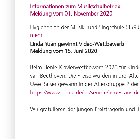
Informationen zum Musikschulbetrieb
Meldung vom
01. November 2020
Hygieneplan der Musik- und Singschule (359
mehr...
Linda Yuan gewinnt Video-Wettbewerb
Meldung vom
15. Juni 2020
Beim Henle-Klavierwettbewerb 2020 für Kinde
van Beethoven. Die Preise wurden in drei Alt
Uwe Balser gewann in der Altersgruppe 2 den 
https://www.henle.de/de/service/neues-aus-d
Wir gratulieren der jungen Preisträgerin und
.