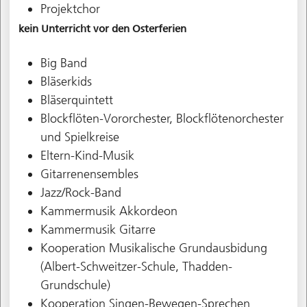
Projektchor
kein Unterricht vor den Osterferien
Big Band
Bläserkids
Bläserquintett
Blockflöten-Vororchester, Blockflötenorchester
und Spielkreise
Eltern-Kind-Musik
Gitarrenensembles
Jazz/Rock-Band
Kammermusik Akkordeon
Kammermusik Gitarre
Kooperation Musikalische Grundausbidung
(Albert-Schweitzer-Schule, Thadden-
Grundschule)
Kooperation Singen-Bewegen-Sprechen