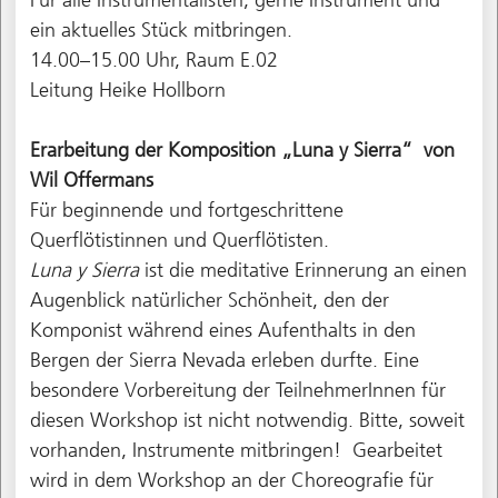
Für alle Instrumentalisten; gerne Instrument und
ein aktuelles Stück mitbringen.
14.00–15.00 Uhr, Raum E.02
Leitung Heike Hollborn
Erarbeitung der Komposition „Luna y Sierra“
von
Wil Offermans
Für beginnende und fortgeschrittene
Querflötistinnen und Querflötisten.
Luna y Sierra
ist die meditative Erinnerung an einen
Augenblick natürlicher Schönheit, den der
Komponist während eines Aufenthalts in den
Bergen der Sierra Nevada erleben durfte. Eine
besondere Vorbereitung der TeilnehmerInnen für
diesen Workshop ist nicht notwendig. Bitte, soweit
vorhanden, Instrumente mitbringen! Gearbeitet
wird in dem Workshop an der Choreografie für