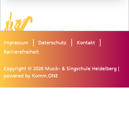
Impressum
Datenschutz
Kontakt
Barrierefreiheit
Copyright © 2026 Musik- & Singschule Heidelberg |
powered by
Komm.ONE