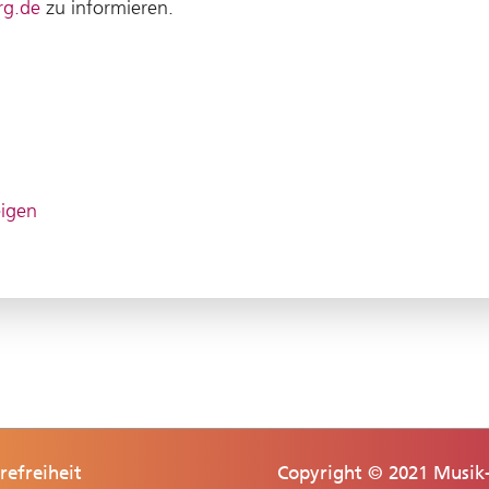
rg.de
zu informieren.
eigen
refreiheit
Copyright © 2021 Musik-