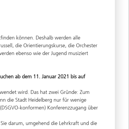
tfinden können. Deshalb werden alle
sell, die Orientierungskurse, die Orchester
 werden ebenso wie der Jugend musiziert
suchen ab dem 11. Januar 2021 bis auf
erwendet wird. Das hat zwei Gründe: Zum
nn die Stadt Heidelberg nur für wenige
inen (DSGVO-konformen) Konferenzzugang über
h Sie darum, umgehend die Lehrkraft und die