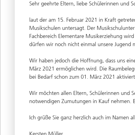
Sehr geehrte Eltern, liebe Schülerinnen und Sc
laut der am 15. Februar 2021 in Kraft getre
Musikschulen untersagt. Der Musikschulunterr
Fachbereich Elementare Musikerziehung wird l
dürfen wir noch nicht einmal unsere Jugend m
Wir haben jedoch die Hoffnung, dass uns ein
März 2021 ermöglichen wird. Die Raumbelegu
bei Bedarf schon zum 01. März 2021 aktivier
Wir möchten allen Eltern, Schülerinnen und Sc
notwendigen Zumutungen in Kauf nehmen. Bl
Ich grüße Sie ganz herzlich auch im Namen al
Kersten Müller,