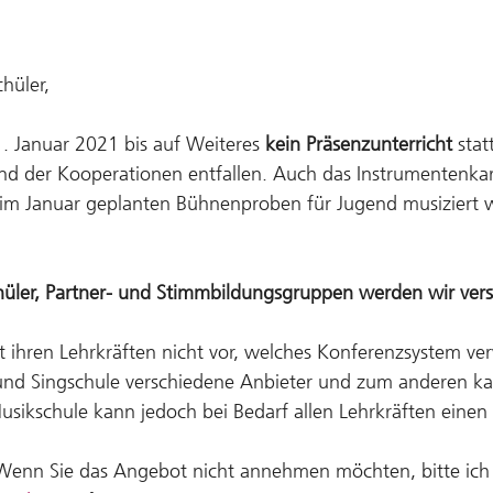
hüler,
. Januar 2021 bis auf Weiteres
kein Präsenzunterricht
stat
d der Kooperationen entfallen. Auch das Instrumentenkarus
ie im Januar geplanten Bühnenproben für Jugend musiziert
chüler, Partner- und Stimmbildungsgruppen werden wir ver
bt ihren Lehrkräften nicht vor, welches Konferenzsystem v
 und Singschule verschiedene Anbieter und zum anderen ka
e Musikschule kann jedoch bei Bedarf allen Lehrkräften e
t. Wenn Sie das Angebot nicht annehmen möchten, bitte ic