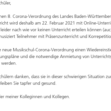
hüler,
tenen 8. Corona-Verordnung des Landes Baden-Württemberg
icht wird deshalb am 22. Februar 2021 mit Online-Unterric
eider nach wie vor keinen Unterricht erteilen können (auc
usiziert Teilnehmer mit Präsenzunterricht und Korrepetitio
e neue Musikschul-Corona-Verordnung einen Wiedereinstie
ngspläne und die notwendige Anmietung von Unterrichtsr
t werden.
hülern danken, dass sie in dieser schwierigen Situation z
eiben Sie tapfer und gesund.
ler meiner Kolleginnen und Kollegen.