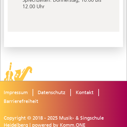
12.00 Uhr
Impressum
Datenschutz
Kontakt
Barrierefreiheit
Copyright © 2018 - 2025 Musik- & Singschule
Heidelberg | powered by
Komm.ONE