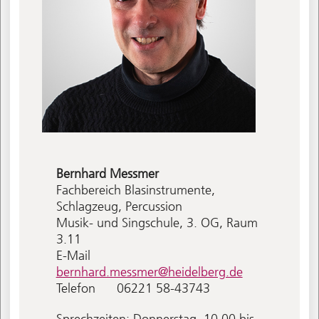
Bernhard
Messmer
Fachbereich Blasinstrumente,
Schlagzeug, Percussion
Musik- und Singschule, 3. OG, Raum
3.11
E-Mail
bernhard.messmer@heidelberg.de
Telefon
06221 58-43743
Sprechzeiten: Donnerstag, 10.00 bis