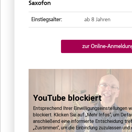
Saxofon
Einstiegsalter:
ab 8 Jahren
zur Online-Anmeldun