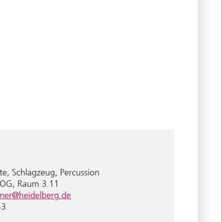
te, Schlagzeug, Percussion
. OG, Raum 3.11
mer@heidelberg.de
43