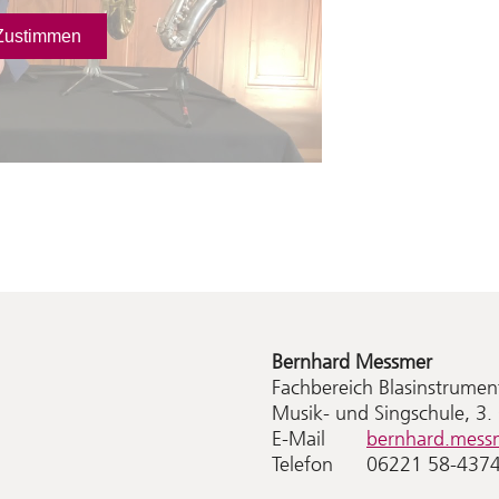
Bernhard
Messmer
Fachbereich Blasinstrumen
Musik- und Singschule, 3
E-Mail
bernhard.mess
Telefon
06221 58-437