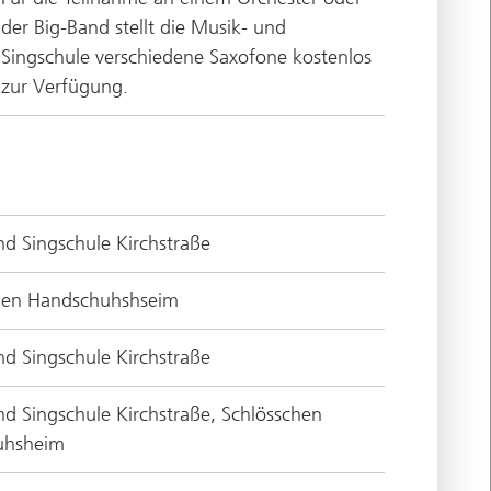
der Big-Band stellt die Musik- und
Singschule verschiedene Saxofone kostenlos
zur Verfügung.
d Singschule Kirchstraße
hen Handschuhshseim
d Singschule Kirchstraße
d Singschule Kirchstraße, Schlösschen
uhsheim