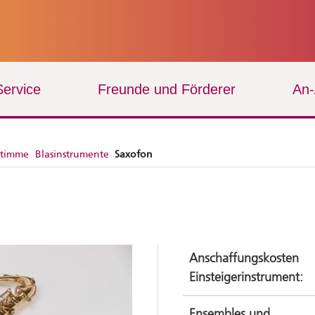
Service
Freunde und Förderer
An
Stimme
Blasinstrumente
Saxofon
Anschaffungskosten
Einsteigerinstrument:
Ensembles und