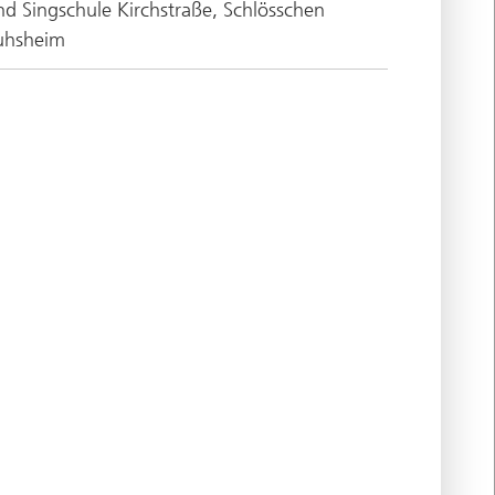
d Singschule Kirchstraße, Schlösschen
uhsheim