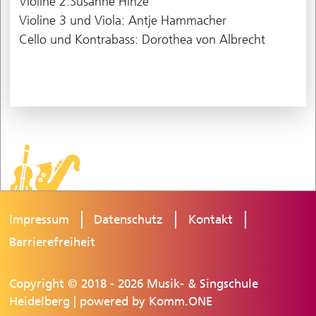
Violine 2:Susanne Hinze
Violine 3 und Viola: Antje Hammacher
Cello und Kontrabass: Dorothea von Albrecht
Impressum
Datenschutz
Kontakt
Barrierefreiheit
Copyright © 2018 - 2026 Musik- & Singschule
Heidelberg | powered by
Komm.ONE