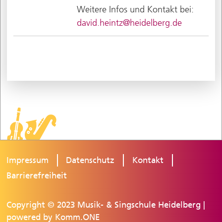
Weitere Infos und Kontakt bei:
david.heintz@heidelberg.de
Impressum
Datenschutz
Kontakt
Barrierefreiheit
Copyright © 2023 Musik- & Singschule Heidelberg |
powered by
Komm.ONE