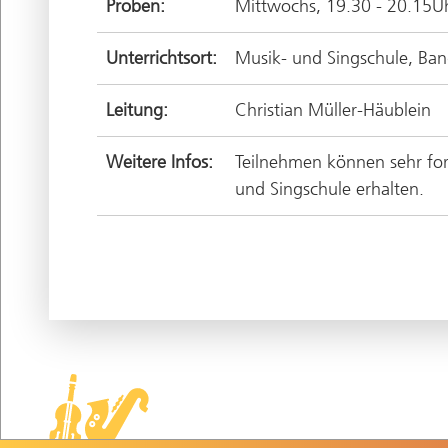
Proben:
Mittwochs, 19.30 - 20.15U
Unterrichtsort:
Musik- und Singschule, Ba
Leitung:
Christian Müller-Häublein
Weitere Infos:
Teilnehmen können sehr fort
und Singschule erhalten.