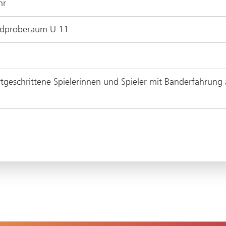
hr
ndproberaum U 11
geschrittene Spielerinnen und Spieler mit Banderfahrung 