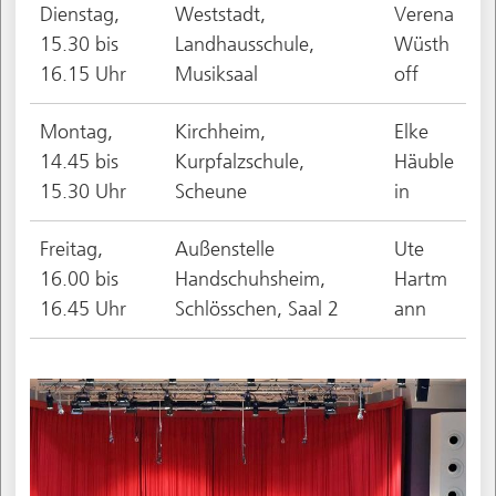
Dienstag,
Weststadt,
Verena
15.30 bis
Landhausschule,
Wüsth
16.15 Uhr
Musiksaal
off
Montag,
Kirchheim,
Elke
14.45 bis
Kurpfalzschule,
Häuble
15.30 Uhr
Scheune
in
Freitag,
Außenstelle
Ute
16.00 bis
Handschuhsheim,
Hartm
16.45 Uhr
Schlösschen, Saal 2
ann