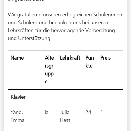
Wir gratulieren unseren erfolgreichen Schülerinnen
und Schülern und bedanken uns bei unseren
Lehrkräften für die hervorragende Vorbereitung
und Unterstützung.
Name
Alte
Lehrkraft
Pun
Preis
rsgr
kte
upp
e
Klavier
Yang,
Ia
Julia
24
1.
Emma
Hess