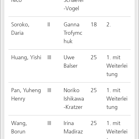
-Vogel
Soroko,
II
Ganna
18
2.
Daria
Trofymc
huk
Huang, Yishi
III
Uwe
25
1. mit
Balser
Weiterlei
tung
Pan, Yuheng
III
Noriko
25
1. mit
Henry
Ishikawa
Weiterlei
-Kratzer
tung
Wang,
III
Irina
25
1. mit
Borun
Madiraz
Weiterlei