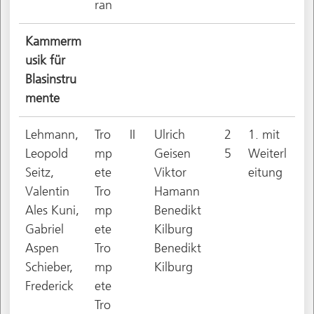
ran
Kammerm
usik für
Blasinstru
mente
Lehmann,
Tro
II
Ulrich
2
1. mit
Leopold
mp
Geisen
5
Weiterl
Seitz,
ete
Viktor
eitung
Valentin
Tro
Hamann
Ales Kuni,
mp
Benedikt
Gabriel
ete
Kilburg
Aspen
Tro
Benedikt
Schieber,
mp
Kilburg
Frederick
ete
Tro