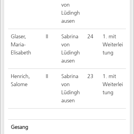
von
Lüdingh
ausen
Glaser,
II
Sabrina
24
1. mit
Maria-
von
Weiterlei
Elisabeth
Lüdingh
tung
ausen
Henrich,
II
Sabrina
23
1. mit
Salome
von
Weiterlei
Lüdingh
tung
ausen
Gesang