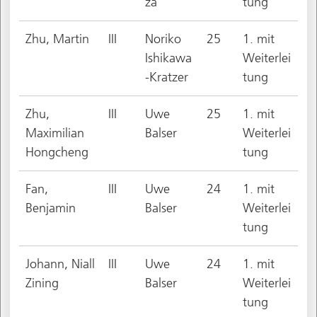
za
tung
Zhu, Martin
III
Noriko
25
1. mit
Ishikawa
Weiterlei
-Kratzer
tung
Zhu,
III
Uwe
25
1. mit
Maximilian
Balser
Weiterlei
Hongcheng
tung
Fan,
III
Uwe
24
1. mit
Benjamin
Balser
Weiterlei
tung
Johann, Niall
III
Uwe
24
1. mit
Zining
Balser
Weiterlei
tung