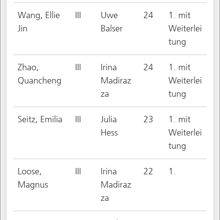
Wang, Ellie
III
Uwe
24
1. mit
Jin
Balser
Weiterlei
tung
Zhao,
III
Irina
24
1. mit
Quancheng
Madiraz
Weiterlei
za
tung
Seitz, Emilia
III
Julia
23
1. mit
Hess
Weiterlei
tung
Loose,
III
Irina
22
1.
Magnus
Madiraz
za