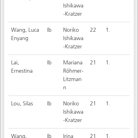
Ishikawa
-Kratzer
Wang, Luca
Ib
Noriko
22
1.
Enyang
Ishikawa
-Kratzer
Lai,
Ib
Mariana
21
1.
Ernestina
Röhmer-
Litzman
n
Lou, Silas
Ib
Noriko
21
1.
Ishikawa
-Kratzer
Wang,
Ib
Irina
21
1.