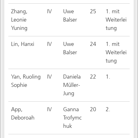
Zhang,
IV
Uwe
25
1. mit
Leonie
Balser
Weiterlei
Yuning
tung
Lin, Hanxi
IV
Uwe
24
1. mit
Balser
Weiterlei
tung
Yan, Ruoling
IV
Daniela
22
1.
Sophie
Müller-
Jung
App,
IV
Ganna
20
2.
Deboroah
Trofymc
huk