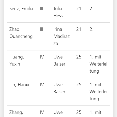
Seitz, Emilia
III
Julia
21
2.
Hess
Zhao,
III
Irina
21
2.
Quancheng
Madiraz
za
Huang,
IV
Uwe
25
1. mit
Yuxin
Balser
Weiterlei
tung
Lin, Hanxi
IV
Uwe
25
1. mit
Balser
Weiterlei
tung
Zhang,
IV
Uwe
25
1. mit