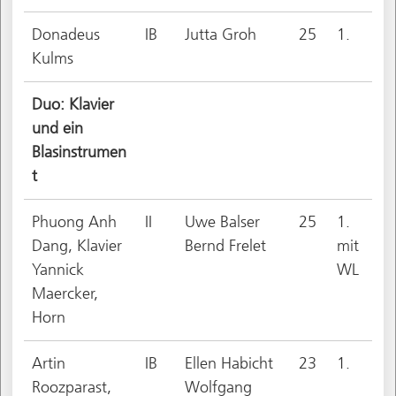
Donadeus
IB
Jutta Groh
25
1.
Kulms
Duo: Klavier
und ein
Blasinstrumen
t
Phuong Anh
II
Uwe Balser
25
1.
Dang, Klavier
Bernd Frelet
mit
Yannick
WL
Maercker,
Horn
Artin
IB
Ellen Habicht
23
1.
Roozparast,
Wolfgang