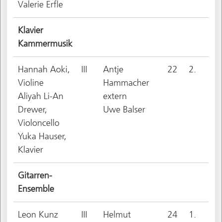
Valerie Erfle
Klavier
Kammermusik
Hannah Aoki,
III
Antje
22
2.
Violine
Hammacher
Aliyah Li-An
extern
Drewer,
Uwe Balser
Violoncello
Yuka Hauser,
Klavier
Gitarren-
Ensemble
Leon Kunz
III
Helmut
24
1.