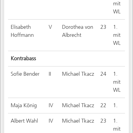
mit
WL
Elisabeth
V
Dorothea von
23
1.
Hoffmann
Albrecht
mit
WL
Kontrabass
Sofie Bender
II
Michael Tkacz
24
1.
mit
WL
Maja König
IV
Michael Tkacz
22
1.
Albert Wahl
IV
Michael Tkacz
23
1.
mit