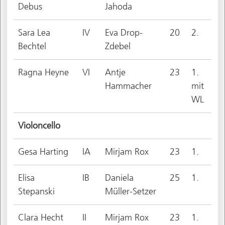
Debus
Jahoda
Sara Lea
IV
Eva Drop-
20
2.
Bechtel
Zdebel
Ragna Heyne
VI
Antje
23
1.
Hammacher
mit
WL
Violoncello
Gesa Harting
IA
Mirjam Rox
23
1.
Elisa
IB
Daniela
25
1.
Stepanski
Müller-Setzer
Clara Hecht
II
Mirjam Rox
23
1.