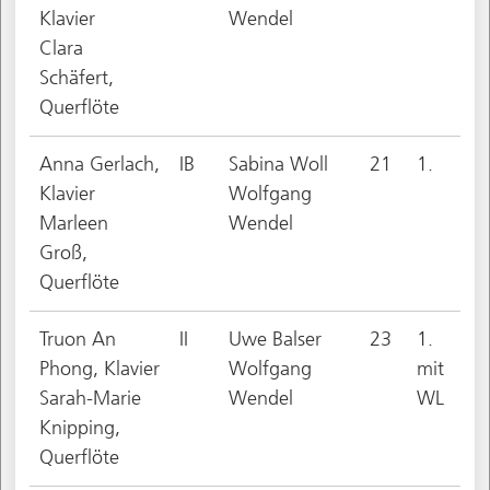
Klavier
Wendel
Clara
Schäfert,
Querflöte
Anna Gerlach,
IB
Sabina Woll
21
1.
Klavier
Wolfgang
Marleen
Wendel
Groß,
Querflöte
Truon An
II
Uwe Balser
23
1.
Phong, Klavier
Wolfgang
mit
Sarah-Marie
Wendel
WL
Knipping,
Querflöte