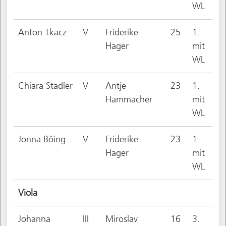
WL
Anton Tkacz
V
Friderike
25
1.
Hager
mit
WL
Chiara Stadler
V
Antje
23
1.
Hammacher
mit
WL
Jonna Böing
V
Friderike
23
1.
Hager
mit
WL
Viola
Johanna
III
Miroslav
16
3.