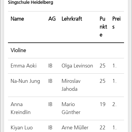
Singschule Heidelberg
Name
AG
Lehrkraft
Pu
Prei
nkt
s
e
Violine
Emma Aoki
IB
Olga Levinson
25
1.
Na-Nun Jung
IB
Miroslav
25
1.
Jahoda
Anna
IB
Mario
19
2.
Kreindlin
Günther
Kiyan Luo
IB
Arne Müller
22
1.