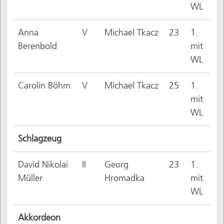
WL
Anna
V
Michael Tkacz
23
1.
Berenbold
mit
WL
Carolin Böhm
V
Michael Tkacz
25
1.
mit
WL
Schlagzeug
David Nikolai
II
Georg
23
1.
Müller
Hromadka
mit
WL
Akkordeon