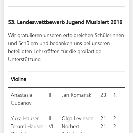
53. Landeswettbewerb Jugend Musiziert 2016
Wir gratulieren unseren erfolgreichen Schülerinnen
und Schülern und bedanken uns bei unseren
beteiligten Lehrkräften für die großartige
Unterstützung.
Violine
Anastasia
II
Jan Romanski
23
1.
Gubanov
Yuka Hauser
II
Olga Levinson
21
2.
Terumi Hauser
VI
Norbert
21
2.