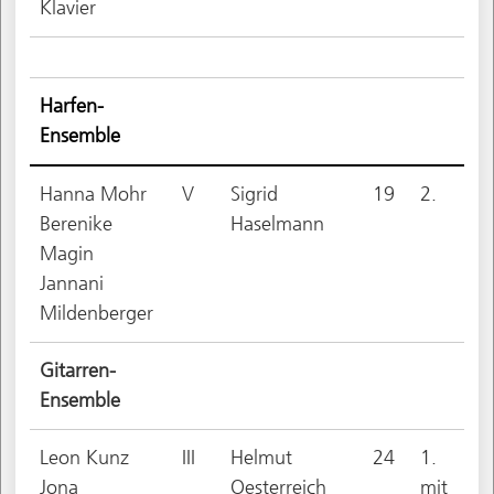
Klavier
Harfen-
Ensemble
Hanna Mohr
V
Sigrid
19
2.
Berenike
Haselmann
Magin
Jannani
Mildenberger
Gitarren-
Ensemble
Leon Kunz
III
Helmut
24
1.
Jona
Oesterreich
mit