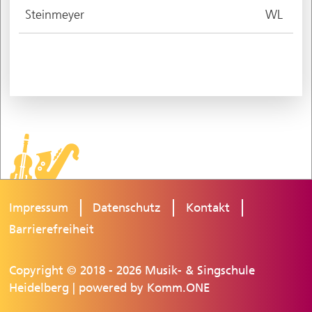
Steinmeyer
WL
Impressum
Datenschutz
Kontakt
Barrierefreiheit
Copyright © 2018 - 2026 Musik- & Singschule
Heidelberg | powered by
Komm.ONE