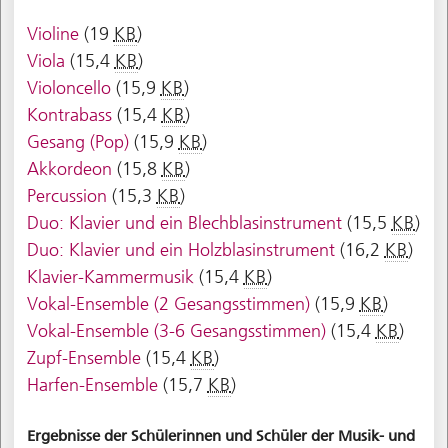
Violine
(19
KB
)
Viola
(15,4
KB
)
Violoncello
(15,9
KB
)
Kontrabass
(15,4
KB
)
Gesang (Pop)
(15,9
KB
)
Akkordeon
(15,8
KB
)
Percussion
(15,3
KB
)
Duo: Klavier und ein Blechblasinstrument
(15,5
KB
)
Duo: Klavier und ein Holzblasinstrument
(16,2
KB
)
Klavier-Kammermusik
(15,4
KB
)
Vokal-Ensemble (2 Gesangsstimmen)
(15,9
KB
)
Vokal-Ensemble (3-6 Gesangsstimmen)
(15,4
KB
)
Zupf-Ensemble
(15,4
KB
)
Harfen-Ensemble
(15,7
KB
)
Ergebnisse der Schülerinnen und Schüler der Musik- und