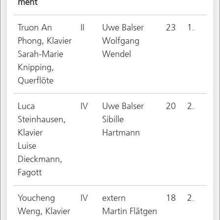
ment
Truon An
II
Uwe Balser
23
1.
Phong, Klavier
Wolfgang
Sarah-Marie
Wendel
Knipping,
Querflöte
Luca
IV
Uwe Balser
20
2.
Steinhausen,
Sibille
Klavier
Hartmann
Luise
Dieckmann,
Fagott
Youcheng
IV
extern
18
2.
Weng, Klavier
Martin Flätgen