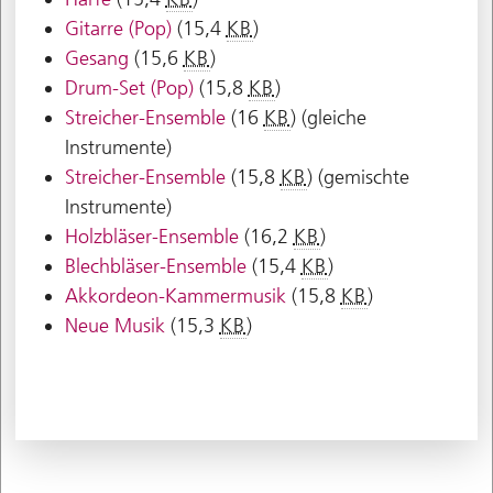
Gitarre (Pop)
(15,4
KB
)
Gesang
(15,6
KB
)
Drum-Set (Pop)
(15,8
KB
)
Streicher-Ensemble
(16
KB
)
(gleiche
Instrumente)
Streicher-Ensemble
(15,8
KB
)
(gemischte
Instrumente)
Holzbläser-Ensemble
(16,2
KB
)
Blechbläser-Ensemble
(15,4
KB
)
Akkordeon-Kammermusik
(15,8
KB
)
Neue Musik
(15,3
KB
)