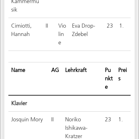
Kammermu
sik
Cimiotti,
II
Vio
Eva Drop-
23
1.
Hannah
lin
Zdebel
e
Name
AG
Lehrkraft
Pu
Prei
nkt
s
e
Klavier
Josquin Mory
II
Noriko
23
1.
Ishikawa-
Kratzer