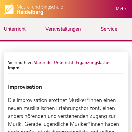
Mehr
Unterricht
Veranstaltungen
Service
Sie sind hier:
Startseite
Unterricht
Ergänzungsfächer
Impro
Improvisation
Die Improvisation eröffnet Musiker*innen einen
neuen musikalischen Erfahrungshorizont, einen
anders hörenden und verstehenden Zugang zur
Musik. Gerade jugendliche Musiker*innen haben
noch große Entwicklungspotentiale und sollten