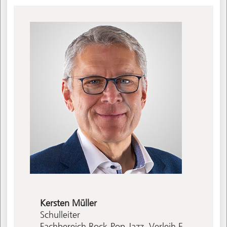
Kersten
Müller
Schulleiter
Fachbereich Rock-Pop-Jazz, Verleih E-