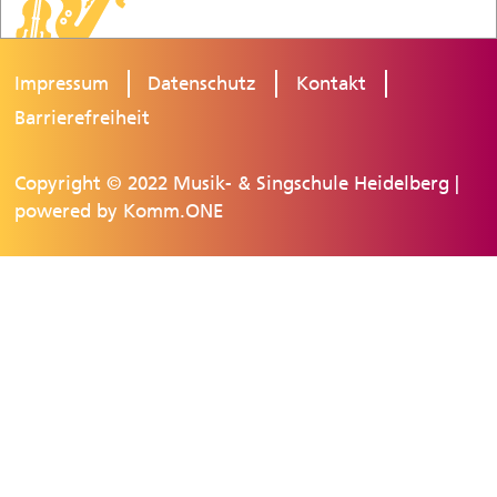
Impressum
Datenschutz
Kontakt
Barrierefreiheit
Copyright © 2022 Musik- & Singschule Heidelberg |
powered by
Komm.ONE