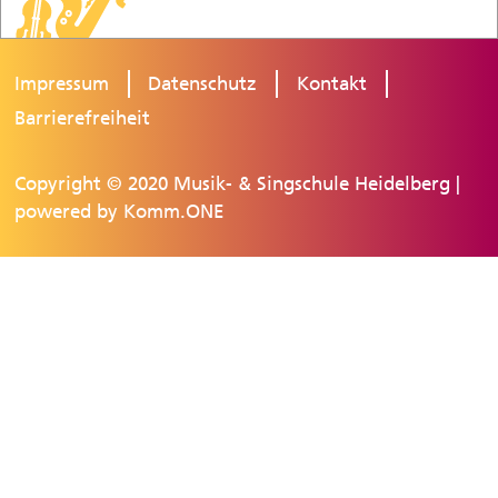
Impressum
Datenschutz
Kontakt
Barrierefreiheit
Copyright © 2020 Musik- & Singschule Heidelberg |
powered by
Komm.ONE