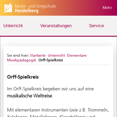
Mehr
Unterricht
Veranstaltungen
Service
Sie sind hier:
Startseite
Unterricht
Elementare
Musikpädagogik
Orff-Spielkreis
Orff-Spielkreis
Im Orff-Spielkreis begeben wir uns auf eine
musikalische Weltreise
.
Mit elementaren Instrumenten (wie z.B. Trommeln,
Xylofonen, Metallofonen, Klanghölzern und