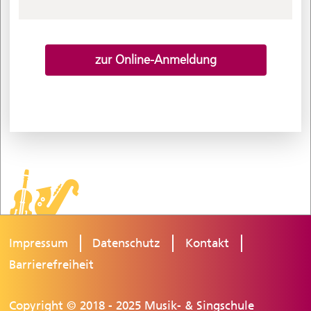
zur Online-Anmeldung
Impressum
Datenschutz
Kontakt
Barrierefreiheit
Copyright © 2018 - 2025 Musik- & Singschule