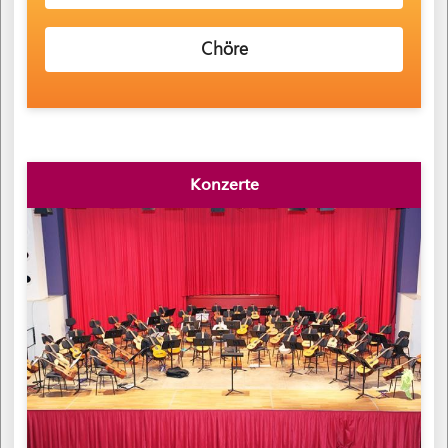
Chöre
Konzerte