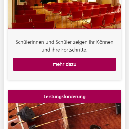
Schülerinnen und Schüler zeigen ihr Können
und ihre Fortschritte.
mehr dazu
Leistungsförderung